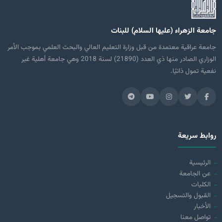
جامعة الزهراء (عليها السلام) للبنات
جامعة عراقية معتمدة من قبل وزارة التعليم العالي والبحث العلمي بموجب الأمر
الوزاري الصادر منها ذي العدد (21890) لسنة 2018 وهي جامعة أهلية غير
نفعية تمول ذاتيًا.
روابط سريعة
الرئيسية
عن الجامعة
الكليات
القبول والتسجيل
الأخبار
تواصل معنا