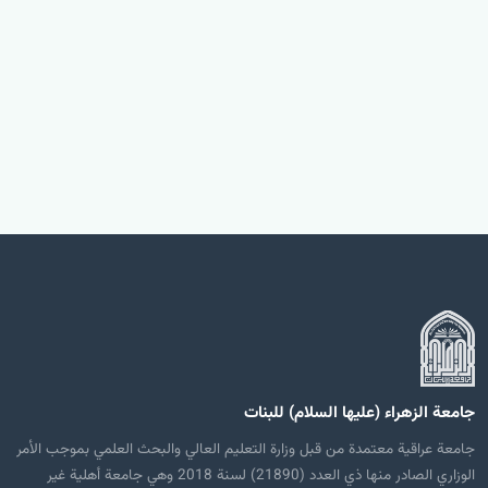
جامعة الزهراء (عليها السلام) للبنات
جامعة عراقية معتمدة من قبل وزارة التعليم العالي والبحث العلمي بموجب الأمر
الوزاري الصادر منها ذي العدد (21890) لسنة 2018 وهي جامعة أهلية غير