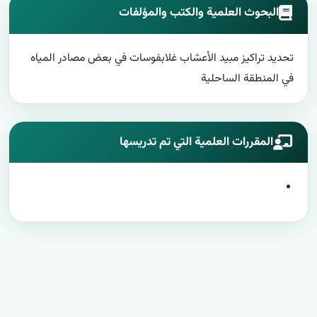
البحوث العلمية والكتب والمؤلفات
تحديد تراكيز مبيد الأعشاب غلابفوسات في بعض مصادر المياه
في المنطقة الساحلية
المقررات العلمية التي تم تدريسها