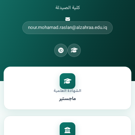
كلية الصيدلة
nour.mohamad.raslan@alzahraa.edu.iq
الشهادة العلمية
ماجستير