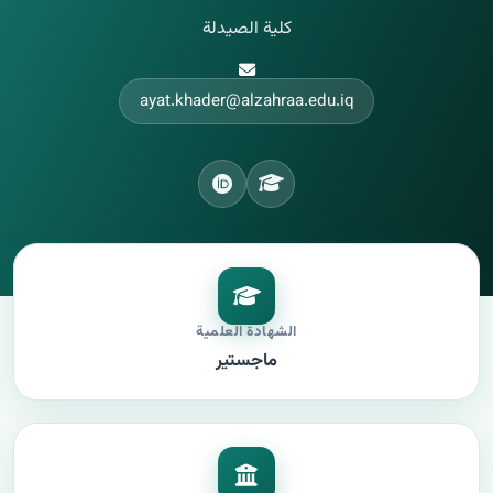
كلية الصيدلة
ayat.khader@alzahraa.edu.iq
الشهادة العلمية
ماجستير