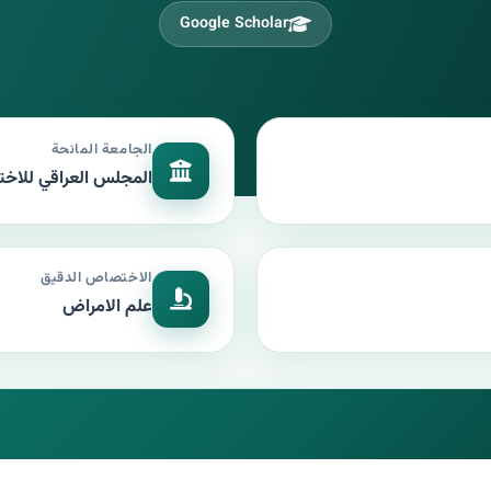
Google Scholar
الجامعة المانحة
المجلس العراقي للاخ
الاختصاص الدقيق
علم الامراض