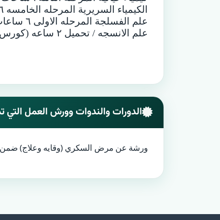
الكيمياء السريرية المرحله الخامسه ٦ ساعات(كورس اول)
علم الفسلجة المرحله الاولى ٦ ساعات (كورس ثاني)
علم الانسجه / تحميل ٢ ساعه (كورس ثاني )
الدورات والندوات وورش العمل التي تم
ورشة عن مرض السكري (وقايه وعلاج) ضمن نشاطا