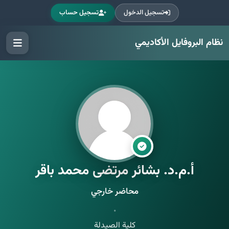
تسجيل الدخول
تسجيل حساب
نظام البروفايل الأكاديمي
أ.م.د. بشائر مرتضى محمد باقر
محاضر خارجي
•
كلية الصيدلة