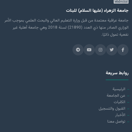
جامعة الزهراء (عليها السلام) للبنات
جامعة عراقية معتمدة من قبل وزارة التعليم العالي والبحث العلمي بموجب الأمر
الوزاري الصادر منها ذي العدد (21890) لسنة 2018 وهي جامعة أهلية غير
نفعية تمول ذاتيًا.
روابط سريعة
الرئيسية
عن الجامعة
الكليات
القبول والتسجيل
الأخبار
تواصل معنا