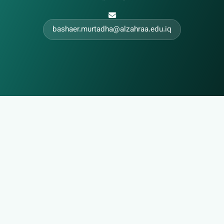
bashaer.murtadha@alzahraa.edu.iq