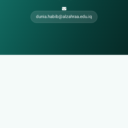
dunia.habib@alzahraa.edu.iq