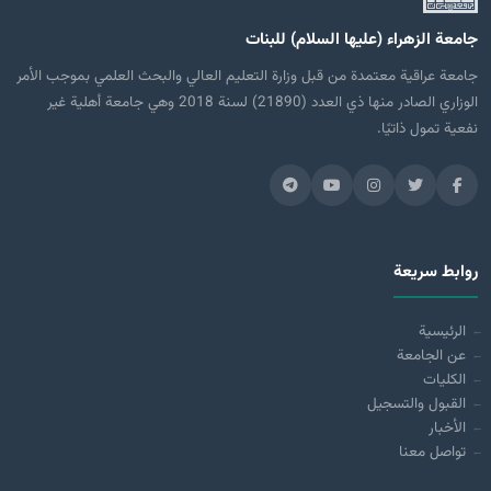
جامعة الزهراء (عليها السلام) للبنات
جامعة عراقية معتمدة من قبل وزارة التعليم العالي والبحث العلمي بموجب الأمر
الوزاري الصادر منها ذي العدد (21890) لسنة 2018 وهي جامعة أهلية غير
نفعية تمول ذاتيًا.
روابط سريعة
الرئيسية
عن الجامعة
الكليات
القبول والتسجيل
الأخبار
تواصل معنا