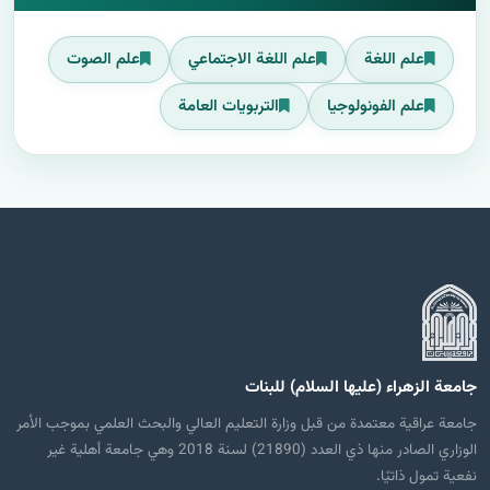
علم اللغة
علم اللغة الاجتماعي
علم الصوت
علم الفونولوجيا
التربويات العامة
جامعة الزهراء (عليها السلام) للبنات
جامعة عراقية معتمدة من قبل وزارة التعليم العالي والبحث العلمي بموجب الأمر
الوزاري الصادر منها ذي العدد (21890) لسنة 2018 وهي جامعة أهلية غير
نفعية تمول ذاتيًا.