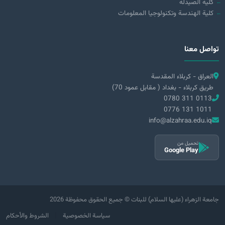
كلية الصيدلة
كلية الهندسة وتكنولوجيا المعلومات
تواصل معنا
العراق - كربلاء المقدسة
طريق كربلاء - بغداد ( مقابل عمود 70)
0780 311 0113
0776 131 1011
info@alzahraa.edu.iq
تحميل من
Google Play
2026 جامعة الزهراء (عليها السلام) للبنات © جميع الحقوق محفوظة
|
سياسة الخصوصية
الشروط والأحكام