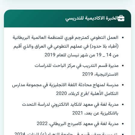
الخبرة الاكاديمية للتدريسي
العمل التطوعي كمترجم فوري للمنظمة العالمية البريطانية
(أطباء بلا حدود) في عملهم التطوعي في العراق والذي أقيم
من 14 _ 19 من شهر نيسان للعام 2019
مديرة قسم التدريب في مركز الباحث للدراسات
الاستراتيجية، 2019
مدرسة لمنهاج محادثة اللغة الانجليزية في مجموعة مدارس
التكامل الأهلية /فرع كربلاء، 2020
مدربة لغة في معهد لانكايد الالكتروني لدراسة التحدث
بالانكليزية عن بعد، 2021
مدربة لغة في معهد كامبردج البريطاني، 2022
تدريسية ومقرر قسم في جامعة الزهراء (ع) للبنات، 2024