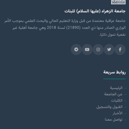
جامعة الزهراء (عليها السلام) للبنات
جامعة عراقية معتمدة من قبل وزارة التعليم العالي والبحث العلمي بموجب الأمر
الوزاري الصادر منها ذي العدد (21890) لسنة 2018 وهي جامعة أهلية غير
نفعية تمول ذاتيًا.
روابط سريعة
الرئيسية
عن الجامعة
الكليات
القبول والتسجيل
الأخبار
تواصل معنا