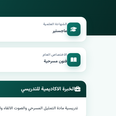
الشهادة العلمية
ماجستير
الاختصاص العام
فنون مسرحية
الخبرة الاكاديمية للتدريسي
تدريسية مادة التمثيل المسرحي والصوت الالقاء والانشطة ال