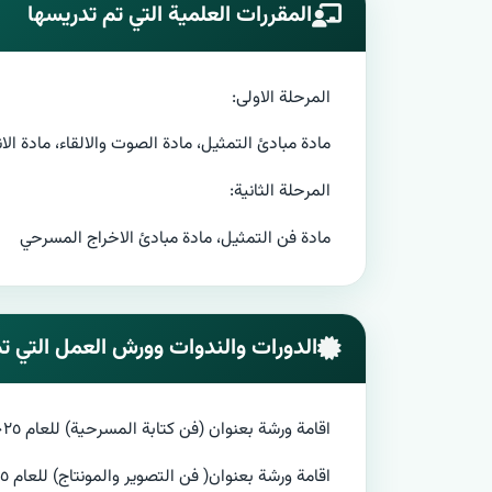
المقررات العلمية التي تم تدريسها
المرحلة الاولى:
مادة مبادئ التمثيل، مادة الصوت والالقاء، مادة ال
المرحلة الثانية:
مادة فن التمثيل، مادة مبادئ الاخراج المسرحي
الدورات والندوات وورش العمل التي تم
اقامة ورشة بعنوان (فن كتابة المسرحية) للعام ٢٠٢٥
اقامة ورشة بعنوان( فن التصوير والمونتاج) للعام ٢٠٢٥