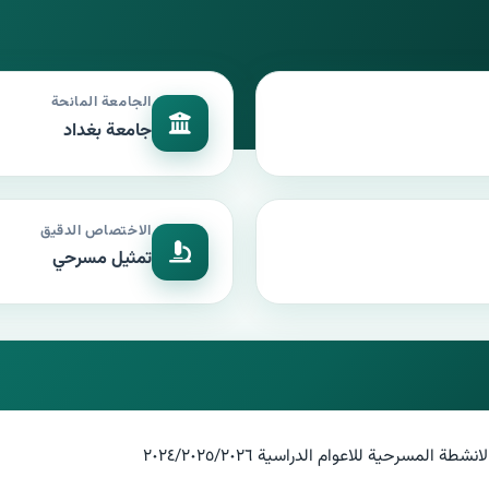
الجامعة المانحة
جامعة بغداد
الاختصاص الدقيق
تمثيل مسرحي
مسرحية للاعوام الدراسية ٢٠٢٤/٢٠٢٥/٢٠٢٦