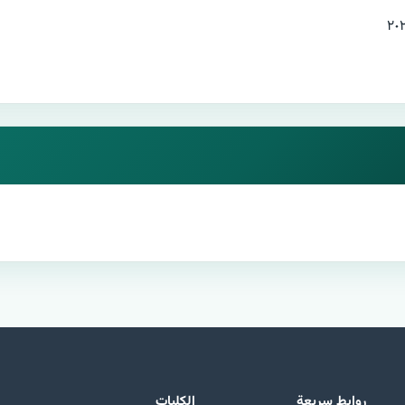
روابط سريعة
الكليات