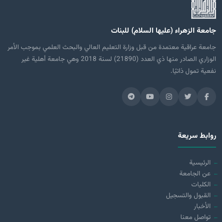
جامعة الزهراء (عليها السلام) للبنات
جامعة عراقية معتمدة من قبل وزارة التعليم العالي والبحث العلمي بموجب الأمر
الوزاري الصادر منها ذي العدد (21890) لسنة 2018 وهي جامعة أهلية غير
نفعية تمول ذاتيًا.
روابط سريعة
الرئيسية
عن الجامعة
الكليات
القبول والتسجيل
الأخبار
تواصل معنا