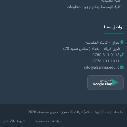
كلية الصيدلة
كلية الهندسة وتكنولوجيا المعلومات
تواصل معنا
العراق - كربلاء المقدسة
طريق كربلاء - بغداد ( مقابل عمود 70)
0780 311 0113
0776 131 1011
info@alzahraa.edu.iq
تحميل من
Google Play
2026 جامعة الزهراء (عليها السلام) للبنات © جميع الحقوق محفوظة
|
سياسة الخصوصية
الشروط والأحكام