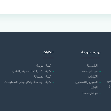
روابط سريعة
الكليات
الرئيسية
كلية التربية
عن الجامعة
كلية التقنيات الصحية والطبية
الكليات
كلية الصيدلة
مي
القبول والتسجيل
كلية الهندسة وتكنولوجيا المعلومات
 (21890) لسنة 2018
الأخبار
تواصل معنا