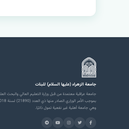
جامعة الزهراء (عليها السلام) للبنات
جامعة عراقية معتمدة من قبل وزارة التعليم العالي والبحث العل
بموجب الأمر الوزاري الصادر منها ذي العدد
وهي جامعة أهلية غير نفعية تمول ذاتيًا.