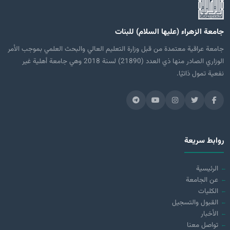
جامعة الزهراء (عليها السلام) للبنات
جامعة عراقية معتمدة من قبل وزارة التعليم العالي والبحث العلمي بموجب الأمر
الوزاري الصادر منها ذي العدد (21890) لسنة 2018 وهي جامعة أهلية غير
نفعية تمول ذاتيًا.
روابط سريعة
الرئيسية
عن الجامعة
الكليات
القبول والتسجيل
الأخبار
تواصل معنا