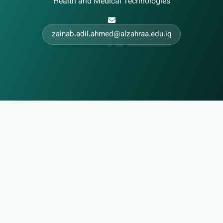
Health and Medical Technologies
zainab.adil.ahmed@alzahraa.edu.iq