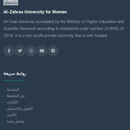
Al-Zahraa University for Women
An Iraqi university accredited by the Ministry of Higher Education and
Scientific Research according to ministerial order number (21890) of
2018. It is a non-profit private university that is self-funded.
روابط سريعة
الرئيسية
عن الجامعة
الكليات
القبول والتسجيل
الأخبار
تواصل معنا