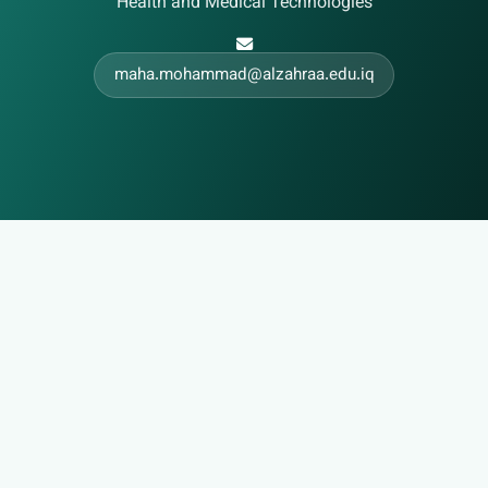
Health and Medical Technologies
maha.mohammad@alzahraa.edu.iq